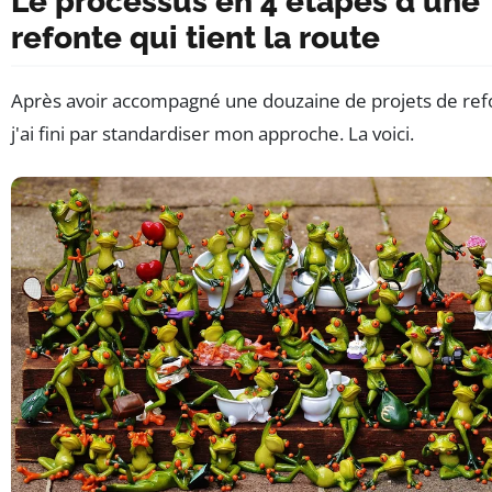
Le processus en 4 étapes d'une
refonte qui tient la route
Après avoir accompagné une douzaine de projets de ref
j'ai fini par standardiser mon approche. La voici.