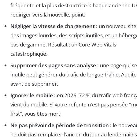
fréquente et la plus destructrice. Chaque ancienne U
rediriger vers la nouvelle, point.
Négliger la vitesse de chargement :
un nouveau site
des images lourdes, des scripts inutiles, et un hébe
bas de gamme. Résultat : un Core Web Vitals
catastrophique.
Supprimer des pages sans analyse :
une page qui s
inutile peut générer du trafic de longue traîne. Audite
avant de supprimer.
Ignorer le mobile :
en 2026, 72 % du trafic web franç
vient du mobile. Si votre refonte n'est pas pensée "m
first", vous êtes mort.
Ne pas prévoir de période de transition :
le nouveau
ne doit pas remplacer l'ancien du jour au lendemain 