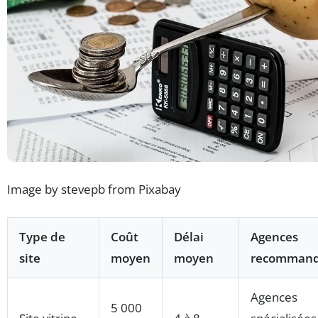
Image by stevepb from Pixabay
Type de
Coût
Délai
Agences
site
moyen
moyen
recomman
Agences
5 000