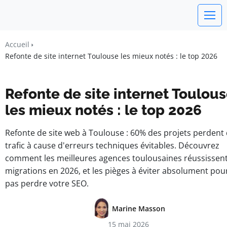
Un Monde Libre
Accueil
Liberté • Connaissance • Engagement
Refonte de site internet Toulouse les mieux notés : le top 2026
Refonte de site internet Toulou
les mieux notés : le top 2026
Refonte de site web à Toulouse : 60% des projets perdent
trafic à cause d'erreurs techniques évitables. Découvrez
comment les meilleures agences toulousaines réussissent
migrations en 2026, et les pièges à éviter absolument pou
pas perdre votre SEO.
Marine Masson
15 mai 2026