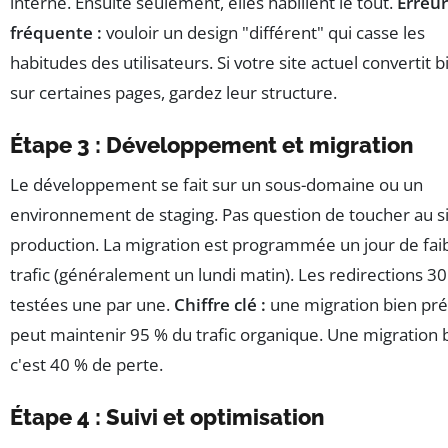
interne. Ensuite seulement, elles habillent le tout.
Erreur
fréquente :
vouloir un design "différent" qui casse les
habitudes des utilisateurs. Si votre site actuel convertit b
sur certaines pages, gardez leur structure.
Étape 3 : Développement et migration
Le développement se fait sur un sous-domaine ou un
environnement de staging. Pas question de toucher au s
production. La migration est programmée un jour de fai
trafic (généralement un lundi matin). Les redirections 3
testées une par une.
Chiffre clé :
une migration bien pr
peut maintenir 95 % du trafic organique. Une migration 
c'est 40 % de perte.
Étape 4 : Suivi et optimisation