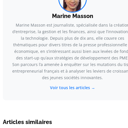
Marine Masson
Marine Masson est journaliste, spécialisée dans la créatio
d’entreprise, la gestion et les finances, ainsi que l’innovation
la technologie. Depuis plus de dix ans, elle couvre ces
thématiques pour divers titres de la presse professionnelle
économique, en s’intéressant aussi bien aux levées de fon
des start-up qu’aux stratégies de développement des PME
Son parcours l’a amenée à enquêter sur les mutations du ti
entrepreneurial français et à analyser les leviers de croissa
des jeunes sociétés innovantes.
Voir tous les articles →
Articles similaires