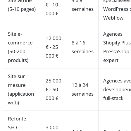
Site vitrine
4 à 8
spécialisées
€ - 10
(5-10 pages)
semaines
WordPress 
000 €
Webflow
Site e-
Agences
12 000
commerce
8 à 16
Shopify Plus
€ - 25
(50-200
semaines
PrestaShop
000 €
produits)
expert
Site sur
25 000
Agences av
mesure
12 à 24
€ - 60
développeu
(application
semaines
000 €
full-stack
web)
Refonte
SEO
3 000