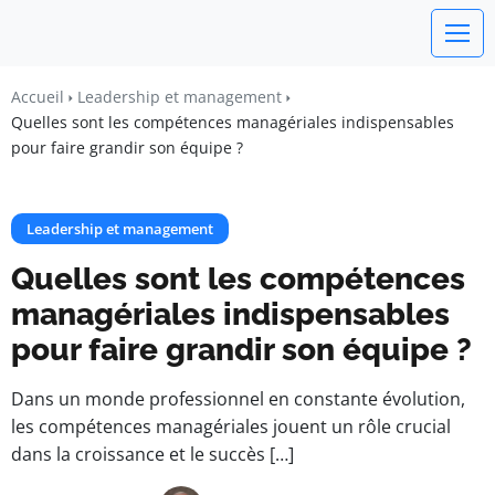
Un Monde Libre
Accueil
Leadership et management
Liberté • Connaissance • Engagement
Quelles sont les compétences managériales indispensables
pour faire grandir son équipe ?
Leadership et management
Quelles sont les compétences
managériales indispensables
pour faire grandir son équipe ?
Dans un monde professionnel en constante évolution,
les compétences managériales jouent un rôle crucial
dans la croissance et le succès […]