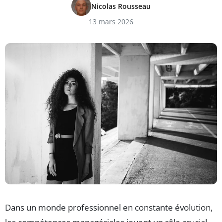
Nicolas Rousseau
13 mars 2026
Dans un monde professionnel en constante évolution,