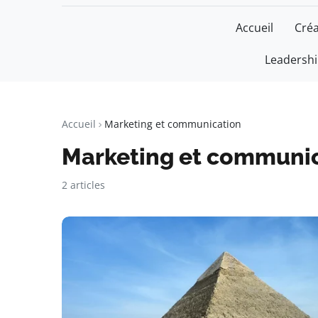
Accueil
Créa
Leadersh
Un Monde Li
Liberté • Connaissance • Engage
Accueil
Marketing et communication
Marketing et communi
2 articles