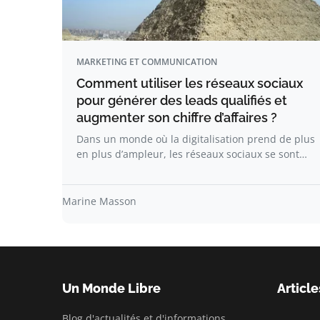
MARKETING ET COMMUNICATION
Comment utiliser les réseaux sociaux
pour générer des leads qualifiés et
augmenter son chiffre d’affaires ?
Dans un monde où la digitalisation prend de plus
en plus d’ampleur, les réseaux sociaux se sont…
Marine Masson
Un Monde Libre
Article
Blog d'actualités et d'informations