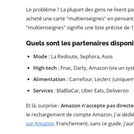
Le problème ? La plupart des gens ne lisent pas
acheté une carte "multienseignes" en pensant p
"multienseignes" signifie une liste précise de 
Quels sont les partenaires disponi
Mode
: La Redoute, Sephora, Asos
High-tech
: Fnac, Darty, Amazon (via un s
Alimentation
: Carrefour, Leclerc (uniqueme
Services
: BlaBlaCar, Uber Eats, Deliveroo
Et là, surprise :
Amazon n'accepte pas directe
le rechargement de compte Amazon. J'ai dédié 
sur Amazon
. Franchement, sans ce guide, j'au