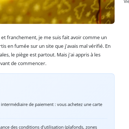
Vi
et, et franchement, je me suis fait avoir comme un
tis en fumée sur un site que j'avais mal vérifié. En
es, le piège est partout. Mais j'ai appris à les
r avant de commencer.
intermédiaire de paiement : vous achetez une carte
ce des conditions d'utilisation (plafonds, zones