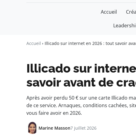
Accueil
Créa
Leadersh
Un Monde Li
Liberté • Connaissance • Engage
Accueil
Illicado sur internet en 2026 : tout savoir av
Illicado sur interne
savoir avant de cr
Après avoir perdu 50 € sur une carte Illicado mal 
de ce service. Arnaques, conditions cachées, site
vous faire avoir en 2026.
Marine Masson
7 juillet 2026