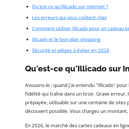
Qu'est-ce qu'Illicado sur Internet ?
Les erreurs qui vous coûtent cher
Comment utiliser Illicado pour un cadeau en
Illicado et le bon plan shopping
Sécurité et pièges à éviter en 2026
Qu'est-ce qu'Illicado sur I
Avouons-le : quand j'ai entendu "Illicado" pour
fidélité qui traîne dans un tiroir. Grave erreur.
prépayée, utilisable sur une centaine de sites 
découvert possible. Vous chargez un montant,
En 2026, le marché des cartes cadeaux en lign