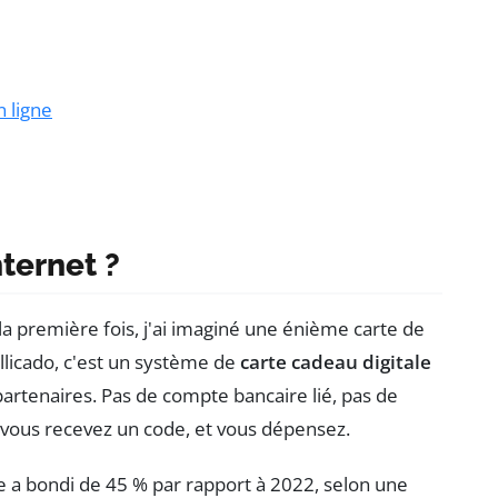
 ligne
nternet ?
 la première fois, j'ai imaginé une énième carte de
 Illicado, c'est un système de
carte cadeau digitale
partenaires. Pas de compte bancaire lié, pas de
 vous recevez un code, et vous dépensez.
e a bondi de 45 % par rapport à 2022, selon une