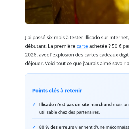
J'ai passé six mois à tester Illicado sur Intern
débutant. La première
carte
achetée ? 50 € par
2026, avec l'explosion des cartes cadeaux digital
déjouer. Voici tout ce que j'aurais aimé savoi
Points clés à retenir
Illicado n'est pas un site marchand
mais un 
utilisable chez des partenaires.
80 % des erreurs
viennent d'une méconnaissan