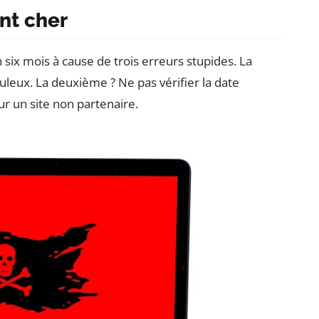
nt cher
n six mois à cause de trois erreurs stupides. La
uleux. La deuxième ? Ne pas vérifier la date
sur un site non partenaire.