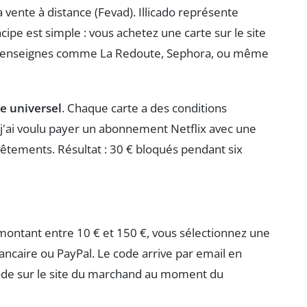
vente à distance (Fevad). Illicado représente
ipe est simple : vous achetez une carte sur le site
 des enseignes comme La Redoute, Sephora, ou même
e universel
. Chaque carte a des conditions
 j'ai voulu payer un abonnement Netflix avec une
êtements. Résultat : 30 € bloqués pendant six
n montant entre 10 € et 150 €, vous sélectionnez une
ancaire ou PayPal. Le code arrive par email en
code sur le site du marchand au moment du