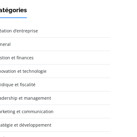
atégories
éation d’entreprise
neral
stion et finances
novation et technologie
idique et fiscalité
adership et management
rketing et communication
ratégie et développement