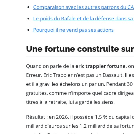
Comparaison avec les autres patrons du C
Le poids du Rafale et de la défense dans sa
Pourquoi il ne vend pas ses actions
Une fortune construite su
Quand on parle de la
eric trappier fortune
, o
Erreur. Eric Trappier n’est pas un Dassault. I
et il a gravi les échelons un par un. Pendant 30
gratuites, comme n’importe quel cadre dirigeant
titres à la retraite, lui a gardé les siens.
Résultat : en 2026, il possède 1,5 % du capital
milliard d’euros sur les 1,2 milliard de sa fortun