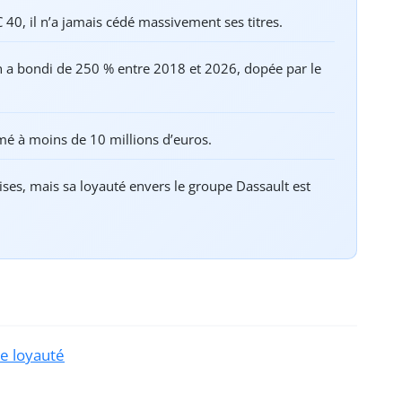
0, il n’a jamais cédé massivement ses titres.
on a bondi de 250 % entre 2018 et 2026, dopée par le
imé à moins de 10 millions d’euros.
aises, mais sa loyauté envers le groupe Dassault est
e loyauté