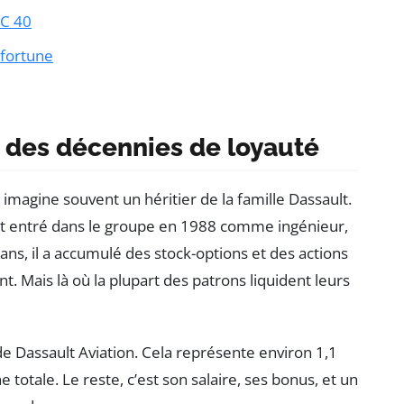
AC 40
 fortune
r des décennies de loyauté
n imagine souvent un héritier de la famille Dassault.
l est entré dans le groupe en 1988 comme ingénieur,
 ans, il a accumulé des stock-options et des actions
. Mais là où la plupart des patrons liquident leurs
 de Dassault Aviation. Cela représente environ 1,1
e totale. Le reste, c’est son salaire, ses bonus, et un