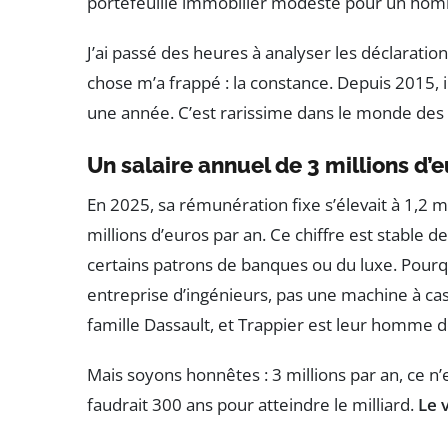
portefeuille immobilier modeste pour un hom
J’ai passé des heures à analyser les déclaratio
chose m’a frappé : la constance. Depuis 2015, i
une année. C’est rarissime dans le monde des a
Un salaire annuel de 3 millions d’
En 2025, sa rémunération fixe s’élevait à 1,2 mil
millions d’euros par an. Ce chiffre est stable d
certains patrons de banques ou du luxe. Pourq
entreprise d’ingénieurs, pas une machine à cash
famille Dassault, et Trappier est leur homme d
Mais soyons honnêtes : 3 millions par an, ce n’es
faudrait 300 ans pour atteindre le milliard.
Le 