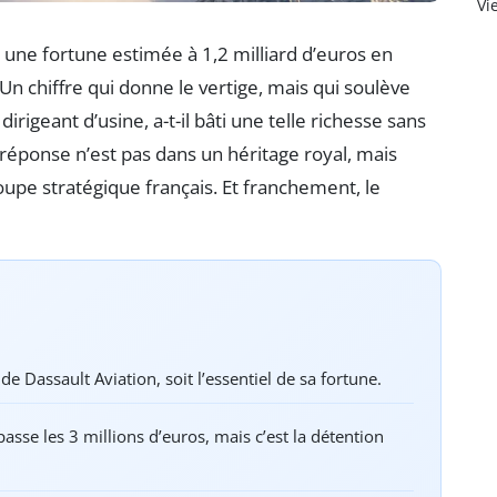
Vi
e une fortune estimée à 1,2 milliard d’euros en
Un chiffre qui donne le vertige, mais qui soulève
irigeant d’usine, a-t-il bâti une telle richesse sans
 réponse n’est pas dans un héritage royal, mais
oupe stratégique français. Et franchement, le
de Dassault Aviation, soit l’essentiel de sa fortune.
asse les 3 millions d’euros, mais c’est la détention