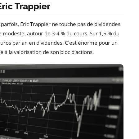
ric Trappier
t parfois, Eric Trappier ne touche pas de dividendes
e modeste, autour de 3-4 % du cours. Sur 1,5 % du
d’euros par an en dividendes. C’est énorme pour un
 à la valorisation de son bloc d’actions.