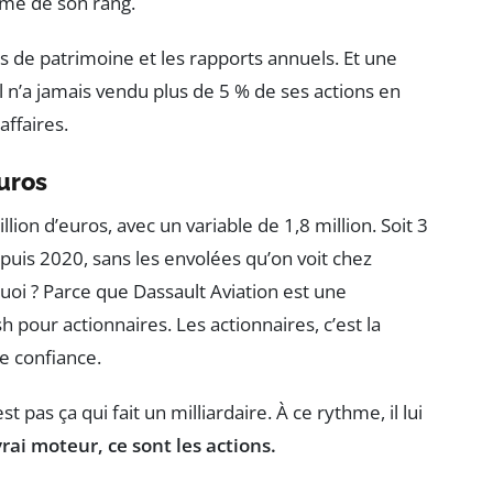
me de son rang.
ns de patrimoine et les rapports annuels. Et une
l n’a jamais vendu plus de 5 % de ses actions en
ffaires.
euros
lion d’euros, avec un variable de 1,8 million. Soit 3
epuis 2020, sans les envolées qu’on voit chez
uoi ? Parce que Dassault Aviation est une
 pour actionnaires. Les actionnaires, c’est la
e confiance.
t pas ça qui fait un milliardaire. À ce rythme, il lui
vrai moteur, ce sont les actions.