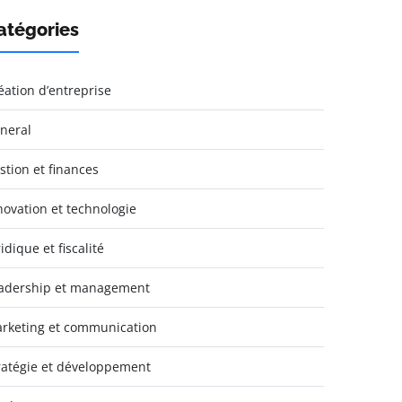
atégories
éation d’entreprise
neral
stion et finances
novation et technologie
idique et fiscalité
adership et management
rketing et communication
ratégie et développement