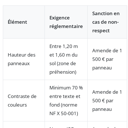
Sanction en
Exigence
Élément
cas de non-
réglementaire
respect
Entre 1,20 m
Amende de 1
Hauteur des
et 1,60 m du
500 € par
panneaux
sol (zone de
panneau
préhension)
Minimum 70 %
Amende de 1
Contraste de
entre texte et
500 € par
couleurs
fond (norme
panneau
NF X 50-001)