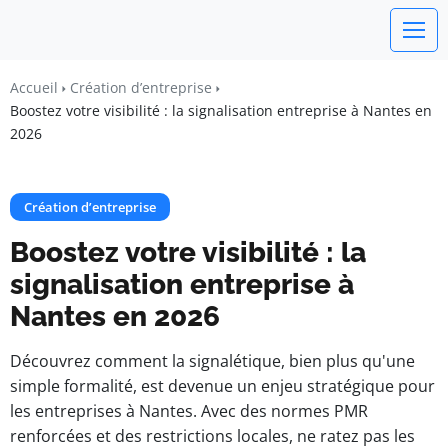
Un Monde Libre
Accueil
Création d’entreprise
Liberté • Connaissance • Engagement
Boostez votre visibilité : la signalisation entreprise à Nantes en
2026
Création d’entreprise
Boostez votre visibilité : la
signalisation entreprise à
Nantes en 2026
Découvrez comment la signalétique, bien plus qu'une
simple formalité, est devenue un enjeu stratégique pour
les entreprises à Nantes. Avec des normes PMR
renforcées et des restrictions locales, ne ratez pas les